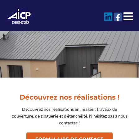
Passer
au
contenu
Découvrez nos réalisations !
Découvrez nos réalisations en images : travaux de
couverture, de zinguerie et d’étanchéité. N’hésitez pas à nous
contacter !