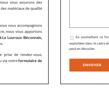
 nous vous assurons des
s des matériaux de qualité
, nous vous accompagnons
utre, nous vous apportons
En soumettant ce form
à Le Louroux-Béconnais,
exploitées dans le cadre d
s.
peut en découler.
 prise de rendez-vous,
u via notre
formulaire de