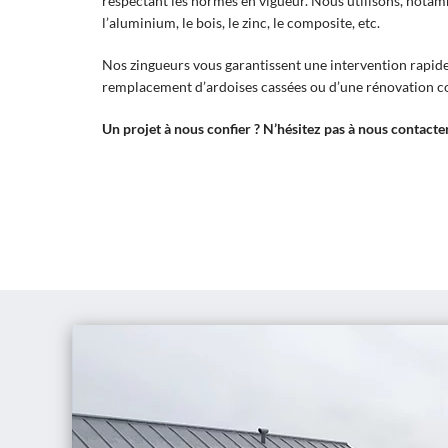
respectant les normes en vigueur. Nous utilisons, notamm
l’aluminium, le bois, le zinc, le composite, etc.
Nos zingueurs vous garantissent une intervention rapide, 
remplacement d’ardoises cassées ou d’une rénovation co
Un projet à nous confier ? N’hésitez pas à nous contacter