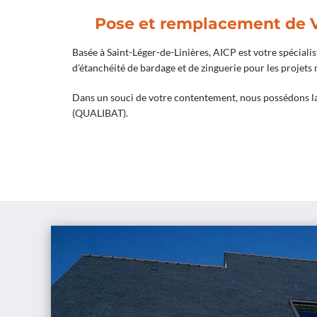
Pose et remplacement de V
Basée à Saint-Léger-de-Linières, AICP est votre spécialis
d’étanchéité de bardage et de zinguerie pour les projets
Dans un souci de votre contentement, nous possédons la
(QUALIBAT).