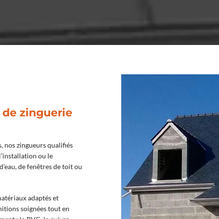
 de zinguerie
, nos zingueurs qualifiés
’installation ou le
’eau, de fenêtres de toit ou
matériaux adaptés et
nitions soignées tout en