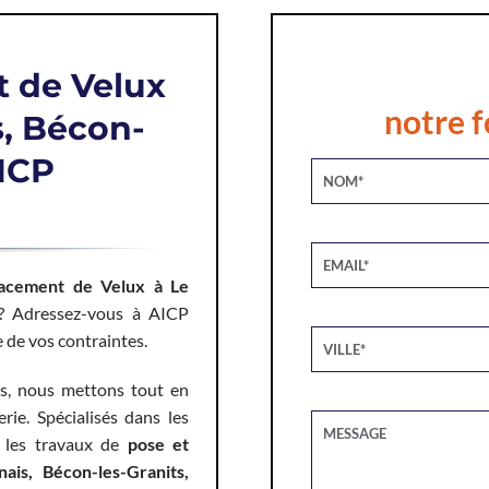
 de Velux
notre f
, Bécon-
AICP
acement de Velux à Le
? Adressez-vous à AICP
 de vos contraintes.
s, nous mettons tout en
ie. Spécialisés dans les
s les travaux de
pose et
is, Bécon-les-Granits,