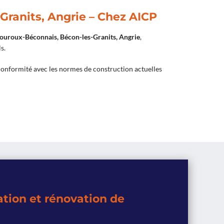
ranits, Angrie – Chez AICP
Louroux-Béconnais, Bécon-les-Granits, Angrie
,
s.
onformité avec les normes de construction actuelles
ation et rénovation de