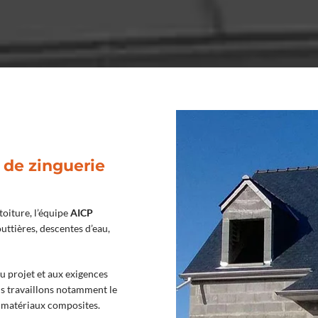
 de zinguerie
toiture, l’équipe
AICP
uttières, descentes d’eau,
u projet et aux exigences
us travaillons notamment le
es matériaux composites.