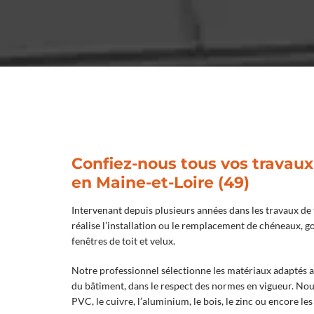
Confiez-nous tous vos travaux
en Maine-et-Loire (49)
Intervenant depuis plusieurs années dans les travaux de 
réalise l’installation ou le remplacement de chéneaux, go
fenêtres de toit et velux.
Notre professionnel sélectionne les matériaux adaptés a
du bâtiment, dans le respect des normes en vigueur. No
PVC, le cuivre, l’aluminium, le bois, le zinc ou encore l