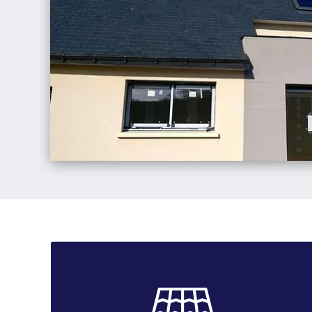
Démoussage toiture
Afin de garantir une durée de vie plus longue à votre