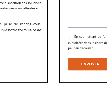
re disposition des solutions
onformes à vos attentes et
 prise de rendez-vous,
u via notre
formulaire de
En soumettant ce form
exploitées dans le cadre d
peut en découler.