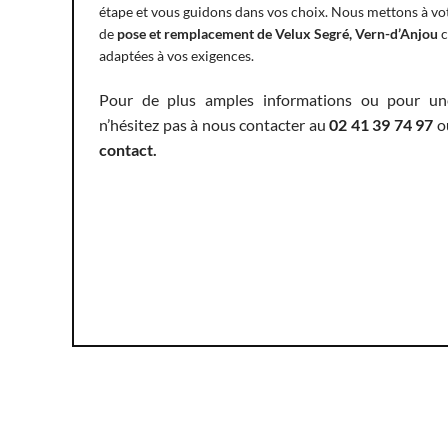
étape et vous guidons dans vos choix. Nous mettons à vot
de
pose et remplacement de Velux Segré, Vern-d’Anjou
c
adaptées à vos exigences.
Pour de plus amples informations ou pour une
n’hésitez pas à nous contacter au
02 41 39 74 97
o
contact
.