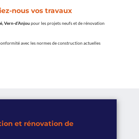
iez-nous vos travaux
é, Vern-d’Anjou
pour les projets neufs et de rénovation
onformité avec les normes de construction actuelles
tion et rénovation de