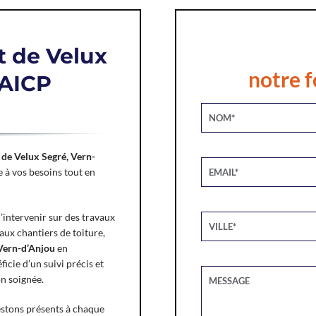
 de Velux
notre f
 AICP
de Velux Segré, Vern-
 à vos besoins tout en
intervenir sur des travaux
ux chantiers de toiture,
Vern-d’Anjou
en
icie d’un suivi précis et
on soignée.
estons présents à chaque