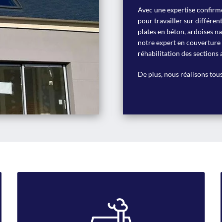
Avec une expertise confirmé
pour travailler sur différent
plates en béton, ardoises na
notre expert en couverture ef
réhabilitation des sections 
De plus, nous réalisons tous
Ramonage cheminée
L’entreprise assure le ramonage et l’entretien de votre