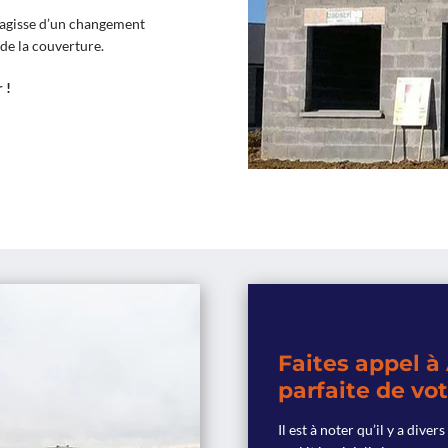
s’agisse d’un changement
e la couverture.
 !
Faites appel à
parfaite de vot
Il est à noter qu’il y a dive